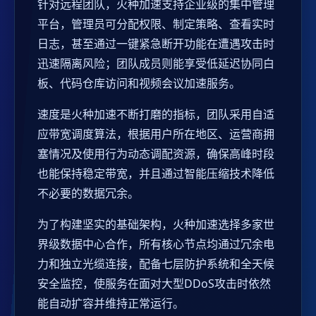
针对远程团队，火种加速支持企业级的集中管理
平台，管理员可分配权限、制定策略、查看实时
日志，甚至通过一键紧急断开功能在遭遇攻击时
迅速隔离风险；团队成员则能享受低延迟协同白
板、代码仓库访问和视频会议加速服务。
速度是火种加速不断打磨的指标，团队采用自适
应带宽调度算法，根据用户所在地区、运营商拥
塞情况及使用行为动态调配资源，确保高峰时段
也能保持稳定带宽，并且通过智能压缩技术降低
不必要的数据冗余。
为了构建坚实的基础架构，火种加速选择多家世
界级数据中心合作，所有核心节点均通过冗余电
力和独立光缆连接，配备七层防护系统和全天候
安全监控，使服务在面对大型DDoS攻击时依然
能自动扩容并维持正常运行。