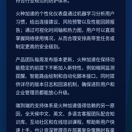
符合行业规范的防护体系。
火种加速的个性化仪表盘通过机器学习分析用户
习惯，给出连接建议、风险预警以及性能回顾报
告；通过可视化时间轴和热力图，用户可以直观
掌握网络使用情况，从而合理安排高带宽任务或
制定更高的安全级别。
产品团队每周发布版本更新，火种加速在保持功
能稳定的前提下不断加入新特性，例如暗网监测
提醒、智能路由绘制和自动化脚本接口，同时提
供详尽的版本日志和回滚机制，确保进阶用户和
企业管理员都能放心升级。
端到端的支持体系是火种加速值得信赖的另一原
因，全天候中文、英文、多语言客服团队配合知
识库、互动社区和在线培训课程，帮助新用户快
速上手，也让资深管理员在部署复杂策略时有渠