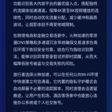
功能识别各大内容平台的最优接入点，搭配独特
的流媒体加速通道，保障4K甚至8K视频播放的连
续性，同时自动优化流量分配，减少缓冲和画质
波动，让观影体验不再受地域限制。
在跨境电商和金融交易场景中，火种加速的零泄
漏DNS策略和多通道冗余系统确保交易请求在高
压环境下依旧安全可靠，结合行为指纹识别算
法，能够识别异常登录尝试并即时提醒，从而大
幅降低账号被盗与交易失败的风险。
旅行者选择火种加速，可以在任何公共Wi-Fi环境
中快速建立可信通道，它内置的隐私守护模式会
自动屏蔽不必要的追踪脚本，同时清理会话遗留
痕迹，让用户在机场、酒店等场景中也能放心连
接办公系统或个人社交账号。