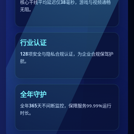
核心干线平均延迟仅
38
毫秒，游戏与视频通畅
无阻。
行业认证
128
项安全与隐私合规认证，为企业合规保驾护
航。
全年守护
全年
365
天不间断监控，保障服务99.99%运行
时长。