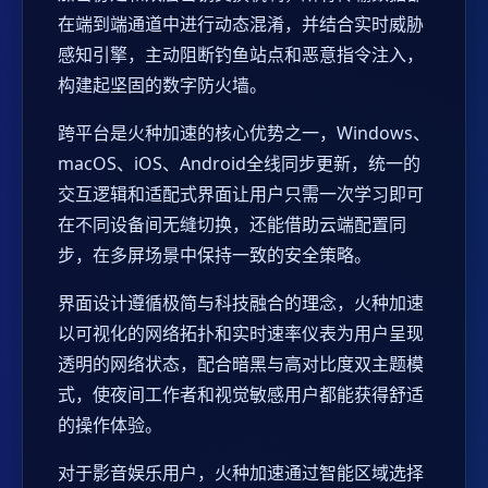
在端到端通道中进行动态混淆，并结合实时威胁
感知引擎，主动阻断钓鱼站点和恶意指令注入，
构建起坚固的数字防火墙。
跨平台是火种加速的核心优势之一，Windows、
macOS、iOS、Android全线同步更新，统一的
交互逻辑和适配式界面让用户只需一次学习即可
在不同设备间无缝切换，还能借助云端配置同
步，在多屏场景中保持一致的安全策略。
界面设计遵循极简与科技融合的理念，火种加速
以可视化的网络拓扑和实时速率仪表为用户呈现
透明的网络状态，配合暗黑与高对比度双主题模
式，使夜间工作者和视觉敏感用户都能获得舒适
的操作体验。
对于影音娱乐用户，火种加速通过智能区域选择